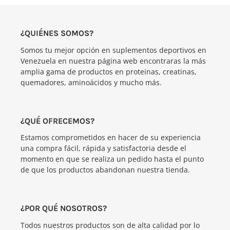
e
c
¿QUIÉNES SOMOS?
c
Somos tu mejor opción en suplementos deportivos en
Venezuela en nuestra página web encontraras la más
i
amplia gama de productos en proteinas, creatinas,
quemadores, aminoácidos y mucho más.
ó
n
¿QUÉ OFRECEMOS?
:
Estamos comprometidos en hacer de su experiencia
una compra fácil, rápida y satisfactoria desde el
momento en que se realiza un pedido hasta el punto
de que los productos abandonan nuestra tienda.
¿POR QUÉ NOSOTROS?
Todos nuestros productos son de alta calidad por lo