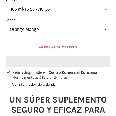
Sabor
AGREGAR AL CARRITO
Agregando
Retiro disponible en
Centro Comercial Concresa
el
Normalmente está listo en 24 horas
producto
Ver información de la tienda
a
tu
UN SÚPER SUPLEMENTO
carrito
SEGURO Y EFICAZ PARA